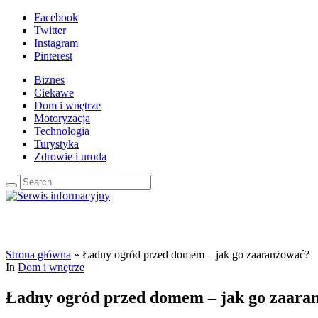
Facebook
Twitter
Instagram
Pinterest
Biznes
Ciekawe
Dom i wnętrze
Motoryzacja
Technologia
Turystyka
Zdrowie i uroda
Strona główna
»
Ładny ogród przed domem – jak go zaaranżować?
In
Dom i wnętrze
Ładny ogród przed domem – jak go zaara