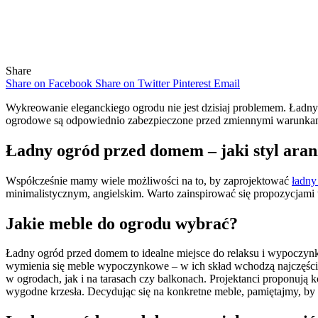
Share
Share on Facebook
Share on Twitter
Pinterest
Email
Wykreowanie eleganckiego ogrodu nie jest dzisiaj problemem. Ładn
ogrodowe są odpowiednio zabezpieczone przed zmiennymi warunk
Ładny ogród przed domem – jaki styl aran
Współcześnie mamy wiele możliwości na to, by zaprojektować
ładny
minimalistycznym, angielskim. Warto zainspirować się propozycjami
Jakie meble do ogrodu wybrać?
Ładny ogród przed domem to idealne miejsce do relaksu i wypoczynk
wymienia się meble wypoczynkowe – w ich skład wchodzą najczęściej 
w ogrodach, jak i na tarasach czy balkonach. Projektanci proponują 
wygodne krzesła. Decydując się na konkretne meble, pamiętajmy, by