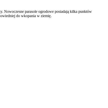
zy. Nowoczesne parasole ogrodowe posiadają kilka punktów
dpowiedniej do wkopania w ziemię.