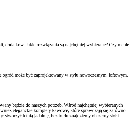
, dodatków. Jakie rozwiązania są najchętniej wybierane? Czy meble
 że ogród może być zaprojektowany w stylu nowoczesnym, loftowym,
owany będzie do naszych potrzeb. Wśród najchętniej wybieranych
 również eleganckie komplety kawowe, które sprawdzają się zarówno
stworzyć letnią jadalnię, bez trudu znajdziemy obszerny stół i