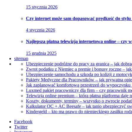
15 stycznia 2026
Czy internet może sam dopasować prędkość do styl
4 stycznia 2026
Najlepsza płatna telewizja internetowa online – czy 
15 grudnia 2025
sitemap
Ubezpieczenie podróżne do pracy za granicą – jak dob
Zwrot podatku z Niemiec a premie i bonusy roczne – ja
Ubezpieczenie samochodu a szkoda po kolizji z motocykl
Pakiety Medyczne dla Pracowników – jak prywatna opie
Jak zaplanować komfortową przestrzeń do wypoczynku 
Luxmed pakiet pracowniczy dla firm – czy pracownik mo
Telewizja online premium – która płatna platforma daje 
Koszty, dokumenty, terminy – wszystko o zwrocie poda
Kalkulator OC + AC Beesafe – jak tanio ubezpieczyć s
Kindergeld – kto ma prawo do niemieckiego zasiłku rod
Facebook
Twitter