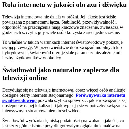
Rola internetu w jakości obrazu i dźwięku
Telewizja internetowa nie działa w próżni. Jej jakość jest ściśle
powiązana z parametrami łącza. Stabilność, przewidywalność i
odporność na przeciążenia mają kluczowe znaczenie, zwłaszcza w
godzinach szczytu, gdy wiele osób korzysta z sieci jednocześnie.
To właśnie w takich warunkach internet światłowodowy pokazuje
swoją przewagę. W przeciwieństwie do rozwiązań mobilnych lub
hybrydowych, światłowód oferuje stałe parametry niezależnie od
liczby użytkowników w okolicy.
Światłowód jako naturalne zaplecze dla
telewizji online
Decydując się na telewizję internetową, coraz więcej osób analizuje
dostępne oferty internetu stacjonarnego.
Porównywarka internetu
światłowodowego
pozwala szybko sprawdzić, jakie rozwiązania są
dostępne w danej lokalizacji i jak wpisują się w potrzeby związane z
intensywnym streamowaniem treści wideo.
Światłowód wyróżnia się niską podatnością na wahania jakości, co
jest szczególnie istotne przy długotrwałym oglądaniu kanałów na