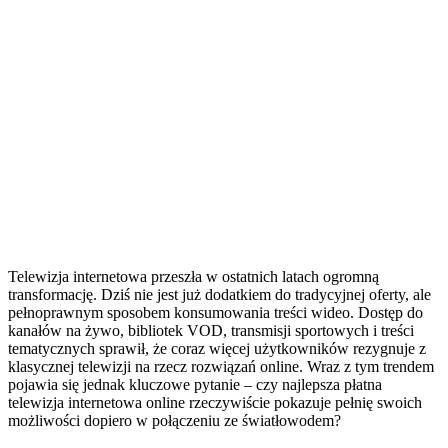
Telewizja internetowa przeszła w ostatnich latach ogromną
transformację. Dziś nie jest już dodatkiem do tradycyjnej oferty, ale
pełnoprawnym sposobem konsumowania treści wideo. Dostęp do
kanałów na żywo, bibliotek VOD, transmisji sportowych i treści
tematycznych sprawił, że coraz więcej użytkowników rezygnuje z
klasycznej telewizji na rzecz rozwiązań online. Wraz z tym trendem
pojawia się jednak kluczowe pytanie – czy najlepsza płatna
telewizja internetowa online rzeczywiście pokazuje pełnię swoich
możliwości dopiero w połączeniu ze światłowodem?