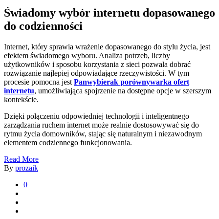
Świadomy wybór internetu dopasowanego
do codzienności
Internet, który sprawia wrażenie dopasowanego do stylu życia, jest
efektem świadomego wyboru. Analiza potrzeb, liczby
użytkowników i sposobu korzystania z sieci pozwala dobrać
rozwiązanie najlepiej odpowiadające rzeczywistości. W tym
procesie pomocna jest
Panwybierak porównywarka ofert
internetu
, umożliwiająca spojrzenie na dostępne opcje w szerszym
kontekście.
Dzięki połączeniu odpowiedniej technologii i inteligentnego
zarządzania ruchem internet może realnie dostosowywać się do
rytmu życia domowników, stając się naturalnym i niezawodnym
elementem codziennego funkcjonowania.
Read More
By
prozaik
0