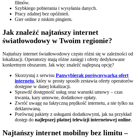
filmów.
Szybkiego pobierania i wysyłania danych.
Pracy zdalnej bez opóźnień.
Gier online z niskim pingiem.
Jak znaleźć najtańszy internet
światłowodowy w Twoim regionie?
Najtańszy internet światłowodowy często różni się w zależności od
lokalizacji. Operatorzy mają różne zasięgi i oferty dedykowane
konkretnym obszarom. Jak więc znaleźć najlepszą opcję?
Skorzystaj z serwisu
Panwybierak porównywarka ofert
internetu
, który w prosty sposób zestawia oferty operatorów
dostępne w danej lokalizacji.
Sprawdź dostępność usług oraz warunki umowy – czas
trwania, kary umowne, dodatkowe opłaty.
Zwróć uwagę na faktyczną prędkość internetu, a nie tylko na
deklarowaną.
Porównaj pakiety z usługami dodatkowymi, jak na przykład
dostęp do
najlepszej płatnej telewizji internetowej online
.
Najtańszy internet mobilny bez limitu –