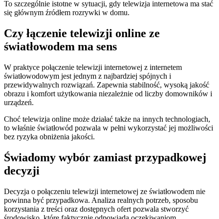
To szczególnie istotne w sytuacji, gdy telewizja internetowa ma stać
się głównym źródłem rozrywki w domu.
Czy łączenie telewizji online ze
światłowodem ma sens
W praktyce połączenie telewizji internetowej z internetem
światłowodowym jest jednym z najbardziej spójnych i
przewidywalnych rozwiązań. Zapewnia stabilność, wysoką jakość
obrazu i komfort użytkowania niezależnie od liczby domowników i
urządzeń.
Choć telewizja online może działać także na innych technologiach,
to właśnie światłowód pozwala w pełni wykorzystać jej możliwości
bez ryzyka obniżenia jakości.
Świadomy wybór zamiast przypadkowej
decyzji
Decyzja o połączeniu telewizji internetowej ze światłowodem nie
powinna być przypadkowa. Analiza realnych potrzeb, sposobu
korzystania z treści oraz dostępnych ofert pozwala stworzyć
środowisko, które faktycznie odpowiada oczekiwaniom