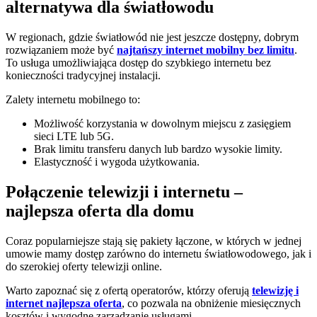
alternatywa dla światłowodu
W regionach, gdzie światłowód nie jest jeszcze dostępny, dobrym
rozwiązaniem może być
najtańszy internet mobilny bez limitu
.
To usługa umożliwiająca dostęp do szybkiego internetu bez
konieczności tradycyjnej instalacji.
Zalety internetu mobilnego to:
Możliwość korzystania w dowolnym miejscu z zasięgiem
sieci LTE lub 5G.
Brak limitu transferu danych lub bardzo wysokie limity.
Elastyczność i wygoda użytkowania.
Połączenie telewizji i internetu –
najlepsza oferta dla domu
Coraz popularniejsze stają się pakiety łączone, w których w jednej
umowie mamy dostęp zarówno do internetu światłowodowego, jak i
do szerokiej oferty telewizji online.
Warto zapoznać się z ofertą operatorów, którzy oferują
telewizję i
internet najlepsza oferta
, co pozwala na obniżenie miesięcznych
kosztów i wygodne zarządzanie usługami.