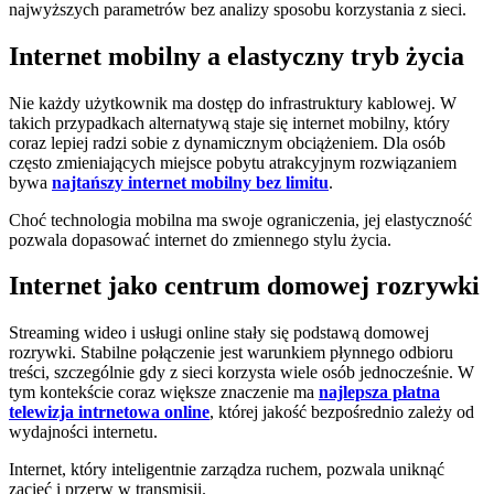
najwyższych parametrów bez analizy sposobu korzystania z sieci.
Internet mobilny a elastyczny tryb życia
Nie każdy użytkownik ma dostęp do infrastruktury kablowej. W
takich przypadkach alternatywą staje się internet mobilny, który
coraz lepiej radzi sobie z dynamicznym obciążeniem. Dla osób
często zmieniających miejsce pobytu atrakcyjnym rozwiązaniem
bywa
najtańszy internet mobilny bez limitu
.
Choć technologia mobilna ma swoje ograniczenia, jej elastyczność
pozwala dopasować internet do zmiennego stylu życia.
Internet jako centrum domowej rozrywki
Streaming wideo i usługi online stały się podstawą domowej
rozrywki. Stabilne połączenie jest warunkiem płynnego odbioru
treści, szczególnie gdy z sieci korzysta wiele osób jednocześnie. W
tym kontekście coraz większe znaczenie ma
najlepsza płatna
telewizja intrnetowa online
, której jakość bezpośrednio zależy od
wydajności internetu.
Internet, który inteligentnie zarządza ruchem, pozwala uniknąć
zacięć i przerw w transmisji.