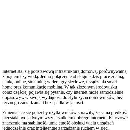
Internet stał się podstawową infrastrukturą domową, porównywalną
z prądem czy wodą. Jedno połączenie obsługuje dziś pracę zdalną,
naukę online, streaming wideo, gry sieciowe, urządzenia smart
home oraz komunikację mobilną. W tak złożonym środowisku
coraz częściej pojawia się pytanie, czy internet może samodzielnie
dopasowywać swoją wydajność do stylu życia domowników, bez
ręcznego zarządzania i bez spadków jakości.
Zmieniające się potrzeby użytkowników sprawiły, że sama prędkość
przestała być jedynym wyznacznikiem dobrego internetu. Kluczowe
znaczenie ma stabilność, umiejętność obsługi wielu urządzeń
jednocześnie oraz inteligentne zarządzanie ruchem w sieci.