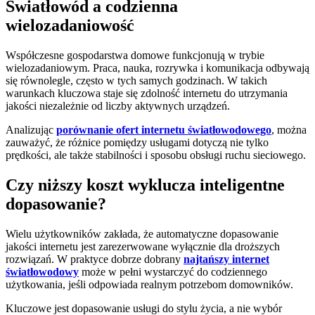
Światłowód a codzienna
wielozadaniowość
Współczesne gospodarstwa domowe funkcjonują w trybie
wielozadaniowym. Praca, nauka, rozrywka i komunikacja odbywają
się równolegle, często w tych samych godzinach. W takich
warunkach kluczowa staje się zdolność internetu do utrzymania
jakości niezależnie od liczby aktywnych urządzeń.
Analizując
porównanie ofert internetu światłowodowego
, można
zauważyć, że różnice pomiędzy usługami dotyczą nie tylko
prędkości, ale także stabilności i sposobu obsługi ruchu sieciowego.
Czy niższy koszt wyklucza inteligentne
dopasowanie?
Wielu użytkowników zakłada, że automatyczne dopasowanie
jakości internetu jest zarezerwowane wyłącznie dla droższych
rozwiązań. W praktyce dobrze dobrany
najtańszy internet
światłowodowy
może w pełni wystarczyć do codziennego
użytkowania, jeśli odpowiada realnym potrzebom domowników.
Kluczowe jest dopasowanie usługi do stylu życia, a nie wybór