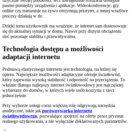
fizycznie swojej prędkości, lecz inteligentnie rozdziela dostępne
pasmo pomiędzy urządzenia i aplikacje. Wideokonferencje, gry
online czy transmisje na żywo otrzymują priorytet, a mniej wrażliwe
procesy działają w tle.
Dzięki temu użytkownik ma wrażenie, że internet sam dostosowuje
się do aktualnej sytuacji w domu. Nawet przy dużym obciążeniu
sieć pozostaje stabilna i przewidywalna.
Technologia dostępu a możliwości
adaptacji internetu
Podstawą elastycznego internetu jest technologia, na której się
opiera. Największe możliwości adaptacyjne oferuje światłowód,
który zapewnia wysoką stabilność i odporność na przeciążenia. To
właśnie dlatego najlepszy internet światłowodowy jest najczęściej
wybierany do domów, w których wiele osób korzysta z sieci
jednocześnie.
Przy wyborze usługi coraz większą rolę odgrywają narzędzia
analityczne, takie jak
porównywarka internetu
światłowodowego
, pozwalające spojrzeć na oferty przez pryzmat
realnego użytkowania, a nie wyłącznie deklarowanych parametrów.