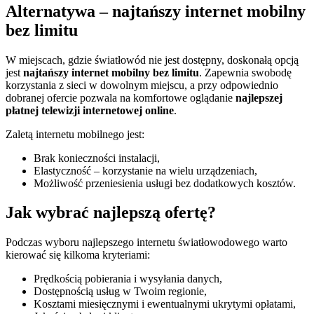
Alternatywa – najtańszy internet mobilny
bez limitu
W miejscach, gdzie światłowód nie jest dostępny, doskonałą opcją
jest
najtańszy internet mobilny bez limitu
. Zapewnia swobodę
korzystania z sieci w dowolnym miejscu, a przy odpowiednio
dobranej ofercie pozwala na komfortowe oglądanie
najlepszej
płatnej telewizji internetowej online
.
Zaletą internetu mobilnego jest:
Brak konieczności instalacji,
Elastyczność – korzystanie na wielu urządzeniach,
Możliwość przeniesienia usługi bez dodatkowych kosztów.
Jak wybrać najlepszą ofertę?
Podczas wyboru najlepszego internetu światłowodowego warto
kierować się kilkoma kryteriami:
Prędkością pobierania i wysyłania danych,
Dostępnością usług w Twoim regionie,
Kosztami miesięcznymi i ewentualnymi ukrytymi opłatami,