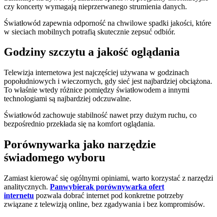
czy koncerty wymagają nieprzerwanego strumienia danych.
Światłowód zapewnia odporność na chwilowe spadki jakości, które
w sieciach mobilnych potrafią skutecznie zepsuć odbiór.
Godziny szczytu a jakość oglądania
Telewizja internetowa jest najczęściej używana w godzinach
popołudniowych i wieczornych, gdy sieć jest najbardziej obciążona.
To właśnie wtedy różnice pomiędzy światłowodem a innymi
technologiami są najbardziej odczuwalne.
Światłowód zachowuje stabilność nawet przy dużym ruchu, co
bezpośrednio przekłada się na komfort oglądania.
Porównywarka jako narzędzie
świadomego wyboru
Zamiast kierować się ogólnymi opiniami, warto korzystać z narzędzi
analitycznych.
Panwybierak porównywarka ofert
internetu
pozwala dobrać internet pod konkretne potrzeby
związane z telewizją online, bez zgadywania i bez kompromisów.