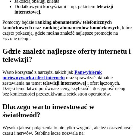
Jakością obsługi klienta,
Dodatkowymi korzyściami – np. pakietem
telewizji
internetowej
.
Pomocny będzie
ranking abonamentów telefonicznych
komórkowych
oraz
ranking abonamentów komórkowych
, które
często pokazują, gdzie można znaleźć najlepsze promocje na
łączone usługi.
Gdzie znaleźć najlepsze oferty internetu i
telewizji?
Warto korzystać z narzędzi takich jak
Panwybierak
porównywarka ofert internetu
oraz sprawdzać aktualne
zestawienia na temat
telewizji internetowej
i ofert łączonych.
Dzięki temu łatwo porównasz ceny, szybkość i dostępność usług
bez konieczności przeszukiwania setek stron operatorów.
Dlaczego warto inwestować w
światłowód?
Wysoka jakość połączenia to nie tylko wygoda, ale też oszczędność
czasu i nerwów. Stabilne łącze pozwala na: