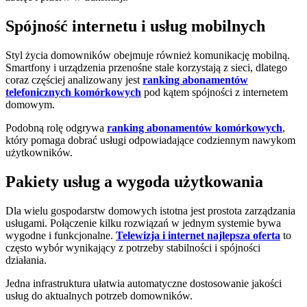
Spójność internetu i usług mobilnych
Styl życia domowników obejmuje również komunikację mobilną.
Smartfony i urządzenia przenośne stale korzystają z sieci, dlatego
coraz częściej analizowany jest
ranking abonamentów
telefonicznych komórkowych
pod kątem spójności z internetem
domowym.
Podobną rolę odgrywa
ranking abonamentów komórkowych
,
który pomaga dobrać usługi odpowiadające codziennym nawykom
użytkowników.
Pakiety usług a wygoda użytkowania
Dla wielu gospodarstw domowych istotna jest prostota zarządzania
usługami. Połączenie kilku rozwiązań w jednym systemie bywa
wygodne i funkcjonalne.
Telewizja i internet najlepsza oferta
to
często wybór wynikający z potrzeby stabilności i spójności
działania.
Jedna infrastruktura ułatwia automatyczne dostosowanie jakości
usług do aktualnych potrzeb domowników.