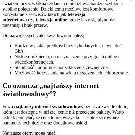
światłem przez włókna szklane, co umożliwia bardzo szybkie i
stabilne połączenie. Dzięki temu możliwe jest komfortowe
korzystanie z serwisów takich jak
telewizja
internetowa
czy
telewizja online
, gdzie liczy się płynność
transmisji i brak przerw.
Do największych zalet światłowodu należą:
Bardzo wysokie prędkości przesyłu danych – nawet do 1
Gb/s,
Niskie opóźnienia, co ma znaczenie przy grach online i
wideokonferencjach,
Stabilność i odporność na zakłócenia zewnętrzne,
Możliwość korzystania na wielu urządzeniach jednocześnie.
Co oznacza „najtańszy internet
światłowodowy”?
Fraza
najtańszy internet światłowodowy
oznacza zwykle ofertę,
która jest dostępna w niższej cenie niż przeciętne pakiety. Warto
jednak pamiętać, że cena to nie wszystko – istotne są również
parametry techniczne oraz dodatkowe usługi.
Najtańsze oferty mogą mieć: