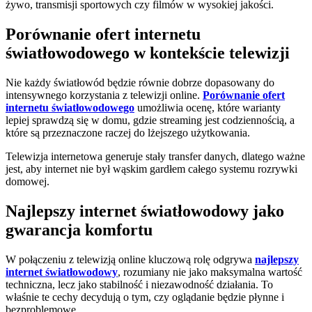
żywo, transmisji sportowych czy filmów w wysokiej jakości.
Porównanie ofert internetu
światłowodowego w kontekście telewizji
Nie każdy światłowód będzie równie dobrze dopasowany do
intensywnego korzystania z telewizji online.
Porównanie ofert
internetu światłowodowego
umożliwia ocenę, które warianty
lepiej sprawdzą się w domu, gdzie streaming jest codziennością, a
które są przeznaczone raczej do lżejszego użytkowania.
Telewizja internetowa generuje stały transfer danych, dlatego ważne
jest, aby internet nie był wąskim gardłem całego systemu rozrywki
domowej.
Najlepszy internet światłowodowy jako
gwarancja komfortu
W połączeniu z telewizją online kluczową rolę odgrywa
najlepszy
internet światłowodowy
, rozumiany nie jako maksymalna wartość
techniczna, lecz jako stabilność i niezawodność działania. To
właśnie te cechy decydują o tym, czy oglądanie będzie płynne i
bezproblemowe.