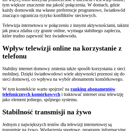
tym większe znaczenie ma jakość połączenia. W domach, gdzie
każdy domownik ma własne preferencje programowe, światłowód
znacząco ogranicza ryzyko konfliktów sieciowych.
Telewizja internetowa w połączeniu z innymi aktywnościami, takimi
jak praca zdalna czy granie online, wymaga stabilnego zaplecza,
które trudno zapewnić bez światłowodu.
Wpływ telewizji online na korzystanie z
telefonu
Stabilny internet domowy zmienia także sposób korzystania z sieci
mobilnej. Dzięki światłowodowi wiele aktywności przenosi się do
sieci domowej, co wpływa na wybór abonamentu komórkowego.
W tym kontekście warto spojrzeć na
ranking abonamentów
telefonicznych komórkowych
i traktować internet oraz telewizję
jako element jednego, spójnego systemu.
Stabilność transmisji na żywo
Jednym z największych testów dla telewizji internetowej są
transmisje na żywo. Wydarzenia sportowe, programy informacyjne