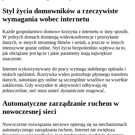
Styl życia domowników a rzeczywiste
wymagania wobec internetu
Każde gospodarstwo domowe korzysta z internetu w inny sposób.
W jednych domach dominują wideokonferencje i przesyłanie
danych, w innych streaming filmów i seriali, a jeszcze w innych
intensywne granie online. Styl życia bezpośrednio wpływa na to,
jak obciążane jest łącze i jakie parametry mają największe
znaczenie.
Internet wykorzystywany do pracy wymaga stabilnego uploadu i
niskich opóźnień. Rozrywka wideo potrzebuje płynnego transferu
danych, natomiast gry online są szczególnie wrażliwe na wszelkie
zakłócenia. Gdy wszystkie te aktywności odbywają się
jednocześnie, sieć musi umieć dynamicznie reagować.
Automatyczne zarządzanie ruchem w
nowoczesnej sieci
Nowoczesne rozwiązania sieciowe opierają się na mechanizmach
automatycznego zarządzania ruchem. Internet nie zwiększa