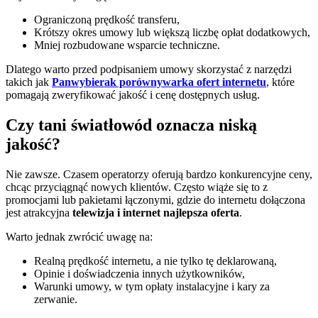
Ograniczoną prędkość transferu,
Krótszy okres umowy lub większą liczbę opłat dodatkowych,
Mniej rozbudowane wsparcie techniczne.
Dlatego warto przed podpisaniem umowy skorzystać z narzędzi
takich jak
Panwybierak porównywarka ofert internetu
, które
pomagają zweryfikować jakość i cenę dostępnych usług.
Czy tani światłowód oznacza niską
jakość?
Nie zawsze. Czasem operatorzy oferują bardzo konkurencyjne ceny,
chcąc przyciągnąć nowych klientów. Często wiąże się to z
promocjami lub pakietami łączonymi, gdzie do internetu dołączona
jest atrakcyjna
telewizja i internet najlepsza oferta
.
Warto jednak zwrócić uwagę na:
Realną prędkość internetu, a nie tylko tę deklarowaną,
Opinie i doświadczenia innych użytkowników,
Warunki umowy, w tym opłaty instalacyjne i kary za
zerwanie.