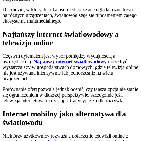
Dla rodzin, w których kilka osób jednocześnie ogląda różne treści
na różnych urządzeniach, światłowód staje się fundamentem całego
ekosystemu multimedialnego.
Najtańszy internet światłowodowy a
telewizja online
Częstym dylematem jest wybór pomiędzy wydajnością a
oszczędnością.
Najtańszy internet światłowodowy
może być
wystarczający w gospodarstwach domowych, gdzie telewizja online
nie jest używana intensywnie lub jednocześnie na wielu
urządzeniach.
Porównanie ofert pozwala jednak ocenić, czy tańsza opcja nie stanie
się ograniczeniem w dłuższej perspektywie, szczególnie jeśli
telewizja internetowa ma zastąpić tradycyjne źródła rozrywki.
Internet mobilny jako alternatywa dla
światłowodu
Niektórzy użytkownicy rozważają połączenie telewizji online z