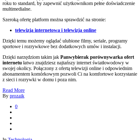
roku to standard, by zapewnić użytkownikom pełne doświadczenie
multimedialne.
Szeroką ofertę platform można sprawdzić na stronie:
telewizja internetowa i telewizja online
Dzięki temu możemy oglądać ulubione filmy, seriale, programy
sportowe i rozrywkowe bez dodatkowych umów i instalacji.
Dzięki narzędziom takim jak
Panwybierak porównywarka ofert
internetu
łatwo znajdziesz najtańszy internet światłowodowy w
swojej okolicy. Połączony z ofertą telewizji online i odpowiednim
abonamentem komórkowym pozwoli Ci na komfortowe korzystanie
z sieci i rozrywki w domu i poza nim.
Read More
By
prozaik
0
In
Technologia