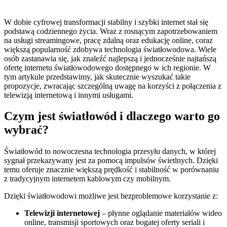
W dobie cyfrowej transformacji stabilny i szybki internet stał się
podstawą codziennego życia. Wraz z rosnącym zapotrzebowaniem
na usługi streamingowe, pracę zdalną oraz edukację online, coraz
większą popularność zdobywa technologia światłowodowa. Wiele
osób zastanawia się, jak znaleźć najlepszą i jednocześnie najtańszą
ofertę internetu światłowodowego dostępnego w ich regionie. W
tym artykule przedstawimy, jak skutecznie wyszukać takie
propozycje, zwracając szczególną uwagę na korzyści z połączenia z
telewizją internetową i innymi usługami.
Czym jest światłowód i dlaczego warto go
wybrać?
Światłowód to nowoczesna technologia przesyłu danych, w której
sygnał przekazywany jest za pomocą impulsów świetlnych. Dzięki
temu oferuje znacznie większą prędkość i stabilność w porównaniu
z tradycyjnym internetem kablowym czy mobilnym.
Dzięki światłowodowi możliwe jest bezproblemowe korzystanie z:
Telewizji internetowej
– płynne oglądanie materiałów wideo
online, transmisji sportowych oraz bogatej oferty seriali i