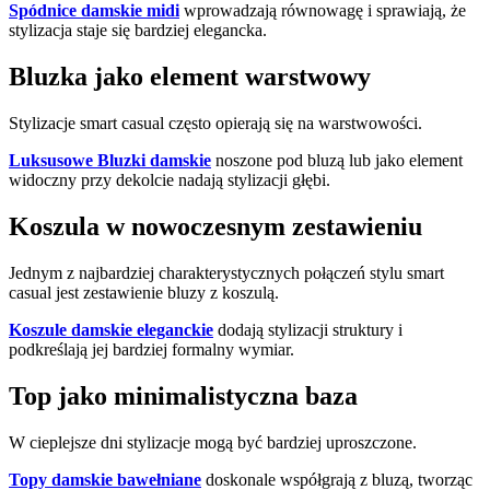
Spódnice damskie midi
wprowadzają równowagę i sprawiają, że
stylizacja staje się bardziej elegancka.
Bluzka jako element warstwowy
Stylizacje smart casual często opierają się na warstwowości.
Luksusowe Bluzki damskie
noszone pod bluzą lub jako element
widoczny przy dekolcie nadają stylizacji głębi.
Koszula w nowoczesnym zestawieniu
Jednym z najbardziej charakterystycznych połączeń stylu smart
casual jest zestawienie bluzy z koszulą.
Koszule damskie eleganckie
dodają stylizacji struktury i
podkreślają jej bardziej formalny wymiar.
Top jako minimalistyczna baza
W cieplejsze dni stylizacje mogą być bardziej uproszczone.
Topy damskie bawełniane
doskonale współgrają z bluzą, tworząc