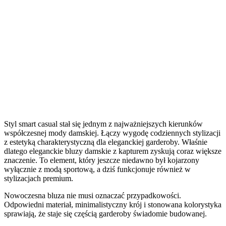
Styl smart casual stał się jednym z najważniejszych kierunków
współczesnej mody damskiej. Łączy wygodę codziennych stylizacji
z estetyką charakterystyczną dla eleganckiej garderoby. Właśnie
dlatego eleganckie bluzy damskie z kapturem zyskują coraz większe
znaczenie. To element, który jeszcze niedawno był kojarzony
wyłącznie z modą sportową, a dziś funkcjonuje również w
stylizacjach premium.
Nowoczesna bluza nie musi oznaczać przypadkowości.
Odpowiedni materiał, minimalistyczny krój i stonowana kolorystyka
sprawiają, że staje się częścią garderoby świadomie budowanej.