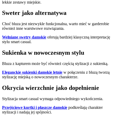
lekkie zestawy miejskie.
Sweter jako alternatywa
Choć bluza jest niezwykle funkcjonalna, warto mieć w garderobie
również inne warstwowe rozwiązania.
Wełniane swetry damskie
oferują bardziej klasyczną interpretację
stylu smart casual.
Sukienka w nowoczesnym stylu
Bluza z kapturem może być również częścią stylizacji z sukienką.
Eleganckie sukienki damskie letnie
w połączeniu z bluzą tworzą
stylizację miejską o nowoczesnym charakterze.
Okrycia wierzchnie jako dopełnienie
Stylizacja smart casual wymaga odpowiedniego wykończenia.
Przejściowe kurtki i płaszcze damskie
podkreślają charakter
stylizacji i nadają jej spójności.